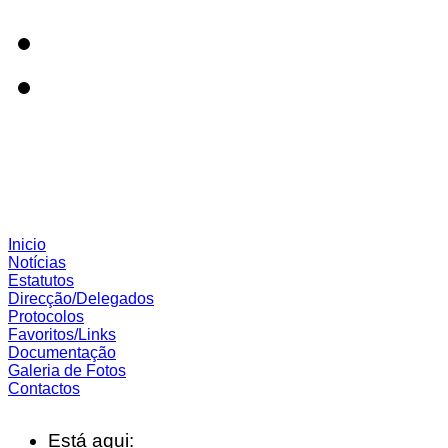
Inicio
Notícias
Estatutos
Direcção/Delegados
Protocolos
Favoritos/Links
Documentação
Galeria de Fotos
Contactos
Está aqui: