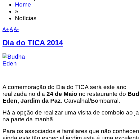
Home
»
Notícias
A+
A
A-
Dia do TICA 2014
A comemoração do Dia do TICA será este ano
realizada no dia
24 de Maio
no restaurante do
Bud
Eden, Jardim da Paz
, Carvalhal/Bombarral.
Há a opção de realizar uma visita de comboio ao j
na parte da manhã.
Para os associados e familiares que não conhece
ainda este tão especial jardim esta é uma excelent