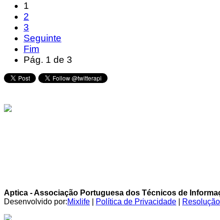
1
2
3
Seguinte
Fim
Pág. 1 de 3
Aptica - Associação Portuguesa dos Técnicos de Inform
Desenvolvido por:
Mixlife
|
Política de Privacidade
|
Resolução 